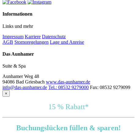
Informationen
Links und mehr
Impressum
Karriere
Datenschutz
AGB
Stornoregelungen
Lage und Anreise
Das Aunhamer
Suite & Spa
Aunhamer Weg 48
94086 Bad Griesbach
www.das-aunhamer.de
info@das-aunhamer.de
Tel.: 08532 9279000
Fax: 08532 9279099
×
15 % Rabatt*
Buchungslücken füllen & sparen!