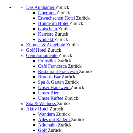
Das Aunhamer
Zurück
Über uns
Zurück
Erwachsenen Hotel
Zurück
Hunde im Hotel
Zurück
Gutschein
Zurück
Karriere
Zurück
Kontakt
Zurück
Zimmer & Angebote
Zurück
Golf Hotel
Zurück
Genussmomente
Zurück
Frühstück
Zurück
Café Francesca
Zurück
Restaurant Francesca
Zurück
Bruno's Bar
Zurück
Spa & Garten
Zurück
Unser Hauswein
Zurück
Unser Bier
Unser Kaffee
Zurück
Spa & Wellness
Zurück
Aktiv Hotel
Zurück
Wandern
Zurück
Alles mit Rädern
Zurück
Adrenalin
Zurück
Golf
Zurück